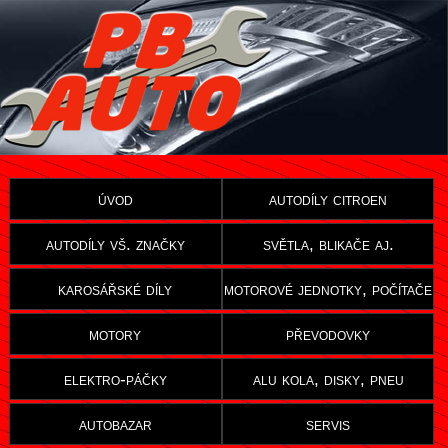
úvod
autodíly citroen
autodíly vš. značky
světla, blikače aj.
karosářské díly
motorové jednotky, počítače
motory
převodovky
elektro-páčky
alu kola, disky, pneu
autobazar
servis