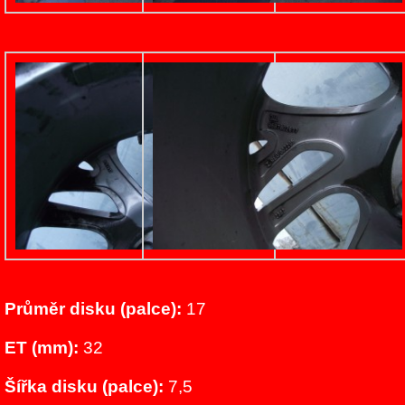
Průměr disku (palce):
17
ET (mm):
32
Šířka disku (palce):
7,5