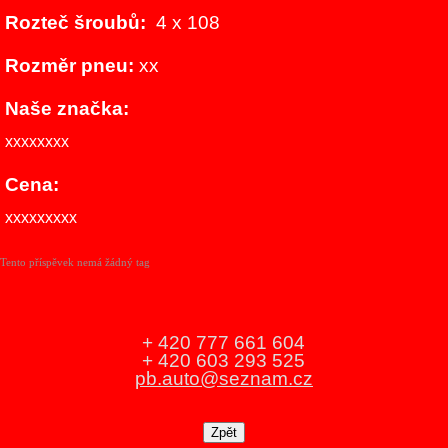
Rozteč šroubů:
4 x 108
Rozměr pneu:
xx
Naše značka:
xxxxxxxx
Cena:
xxxxxxxxx
Tento příspěvek nemá žádný tag
+ 420 777 661 604
+ 420 603 293 525
pb.auto@seznam.cz