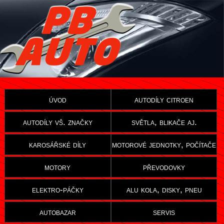
úvod
autodíly citroen
autodíly vš. značky
světla, blikače aj.
karosářské díly
motorové jednotky, počítače
motory
převodovky
elektro-páčky
alu kola, disky, pneu
autobazar
servis