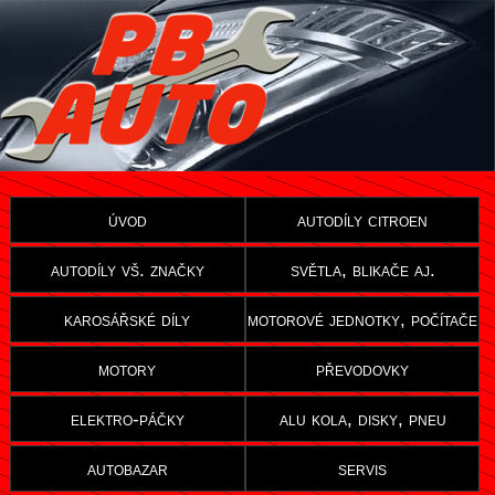
úvod
autodíly citroen
autodíly vš. značky
světla, blikače aj.
karosářské díly
motorové jednotky, počítače
motory
převodovky
elektro-páčky
alu kola, disky, pneu
autobazar
servis