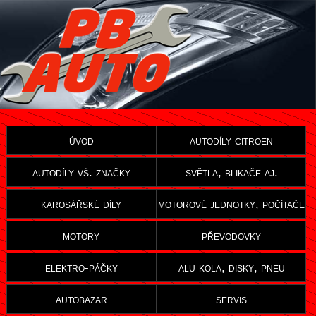
úvod
autodíly citroen
autodíly vš. značky
světla, blikače aj.
karosářské díly
motorové jednotky, počítače
motory
převodovky
elektro-páčky
alu kola, disky, pneu
autobazar
servis