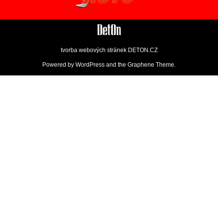
tvorba webových stránek
DETON.CZ
Powered by
WordPress
and the
Graphene Theme
.