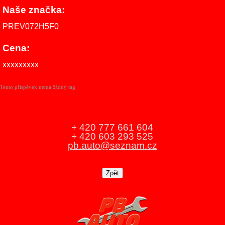
Naše značka:
PREV072H5F0
Cena:
xxxxxxxxx
Tento příspěvek nemá žádný tag
+ 420 777 661 604
+ 420 603 293 525
pb.auto@seznam.cz