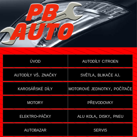
úvod
autodíly citroen
autodíly vš. značky
světla, blikače aj.
karosářské díly
motorové jednotky, počítače
motory
převodovky
elektro-páčky
alu kola, disky, pneu
autobazar
servis