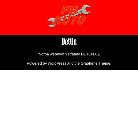
tvorba webových stránek
DETON.CZ
Powered by
WordPress
and the
Graphene Theme
.