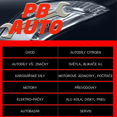
úvod
autodíly citroen
autodíly vš. značky
světla, blikače aj.
karosářské díly
motorové jednotky, počítače
motory
převodovky
elektro-páčky
alu kola, disky, pneu
autobazar
servis