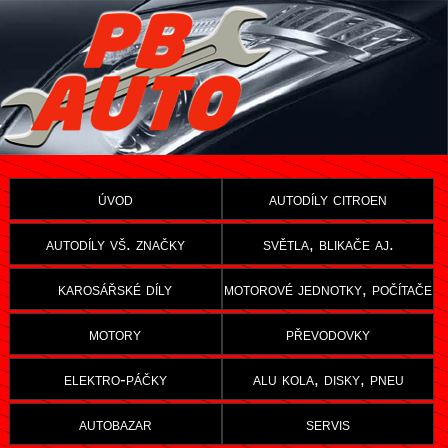
úvod
autodíly citroen
autodíly vš. značky
světla, blikače aj.
karosářské díly
motorové jednotky, počítače
motory
převodovky
elektro-páčky
alu kola, disky, pneu
autobazar
servis