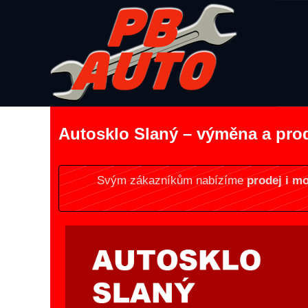
Autosklo Slaný – výměna a prod
Svým zákazníkům nabízíme
prodej i m