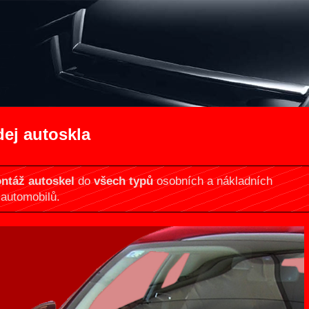
ej autoskla
ontáž autoskel
do
všech typů
osobních a nákladních
automobilů.