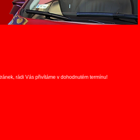
ránek, rádi Vás přivítáme v dohodnutém termínu!