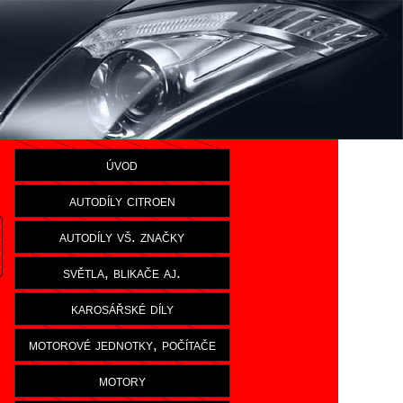
úvod
autodíly citroen
autodíly vš. značky
světla, blikače aj.
karosářské díly
motorové jednotky, počítače
motory