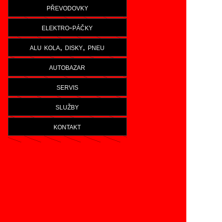
převodovky
elektro-páčky
alu kola, disky, pneu
autobazar
servis
služby
kontakt