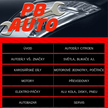
úvod
autodíly citroen
autodíly vš. značky
světla, blikače aj.
karosářské díly
motorové jednotky, počítače
motory
převodovky
elektro-páčky
alu kola, disky, pneu
autobazar
servis