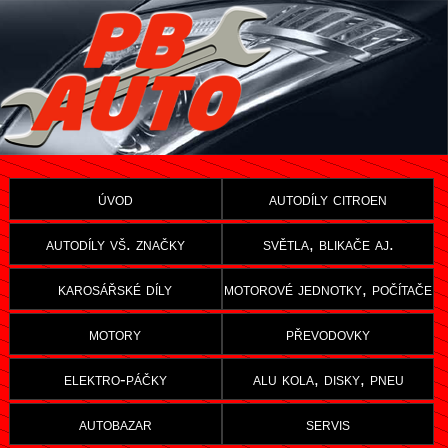
úvod
autodíly citroen
autodíly vš. značky
světla, blikače aj.
karosářské díly
motorové jednotky, počítače
motory
převodovky
elektro-páčky
alu kola, disky, pneu
autobazar
servis