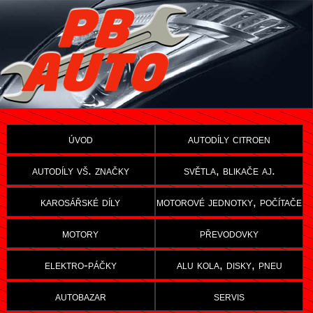
úvod
autodíly citroen
autodíly vš. značky
světla, blikače aj.
karosářské díly
motorové jednotky, počítače
motory
převodovky
elektro-páčky
alu kola, disky, pneu
autobazar
servis