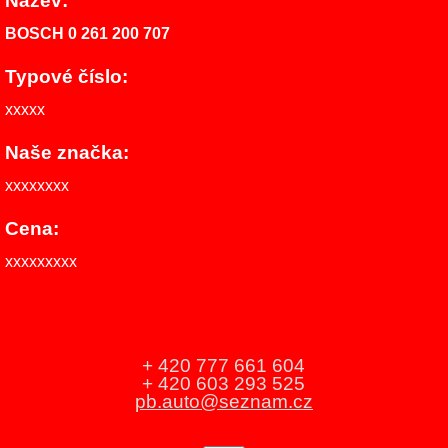
Název:
BOSCH 0 261 200 707
Typové číslo:
xxxxx
Naše značka:
xxxxxxxx
Cena:
xxxxxxxxx
+ 420 777 661 604
+ 420 603 293 525
pb.auto@seznam.cz