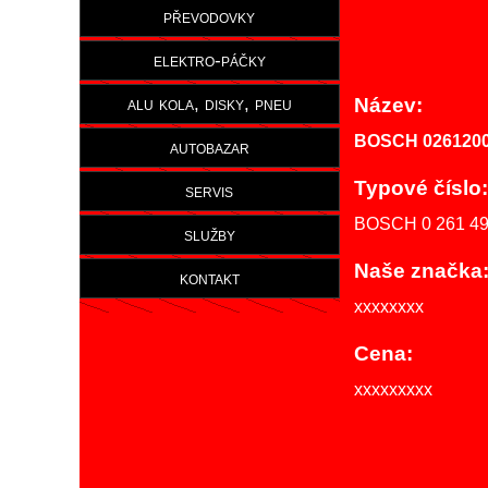
převodovky
elektro-páčky
alu kola, disky, pneu
Název:
BOSCH 026120
autobazar
Typové číslo:
servis
BOSCH 0 261 49
služby
Naše značka
kontakt
xxxxxxxx
Cena:
xxxxxxxxx