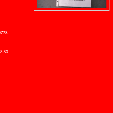
0778
8 80
: