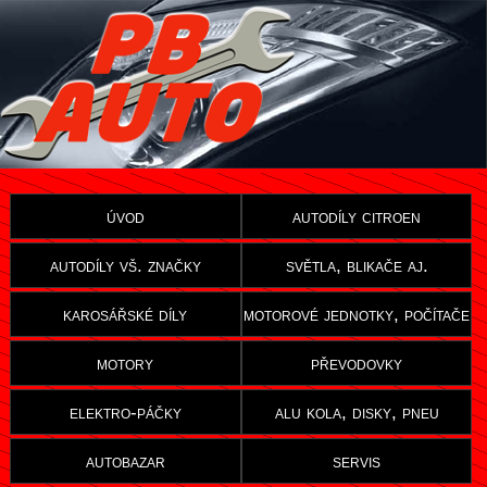
úvod
autodíly citroen
autodíly vš. značky
světla, blikače aj.
karosářské díly
motorové jednotky, počítače
motory
převodovky
elektro-páčky
alu kola, disky, pneu
autobazar
servis