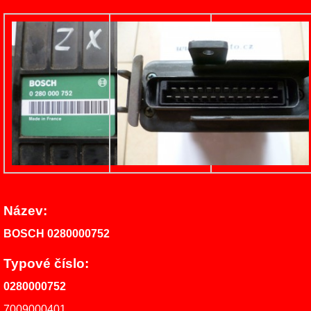
Název:
BOSCH 0280000752
Typové číslo:
0280000752
7009000401