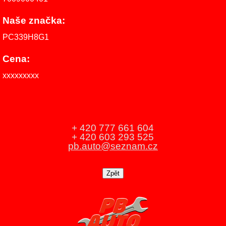
Naše značka:
PC339H8G1
Cena:
xxxxxxxxx
+ 420 777 661 604
+ 420 603 293 525
pb.auto@seznam.cz