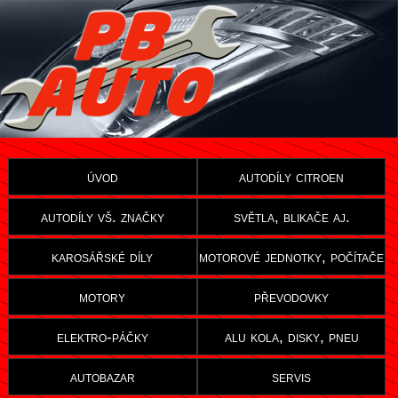
úvod
autodíly citroen
autodíly vš. značky
světla, blikače aj.
karosářské díly
motorové jednotky, počítače
motory
převodovky
elektro-páčky
alu kola, disky, pneu
autobazar
servis