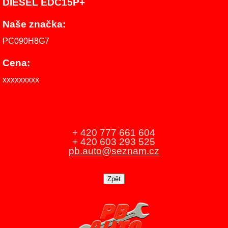
DIESEL EDC15P+
Naše značka:
PC090H8G7
Cena:
xxxxxxxxx
+ 420 777 661 604
+ 420 603 293 525
pb.auto@seznam.cz