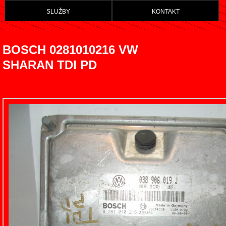
služby
kontakt
BOSCH 0281010216 VW
SHARAN TDI PD