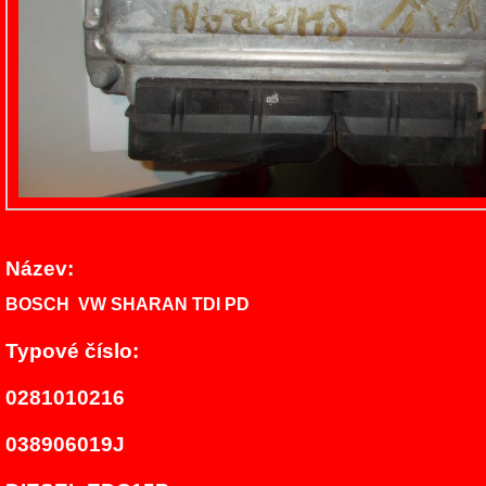
Název:
BOSCH
VW SHARAN TDI PD
Typové číslo:
0281010216
038906019J