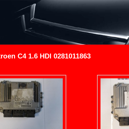
roen C4 1.6 HDI 0281011863