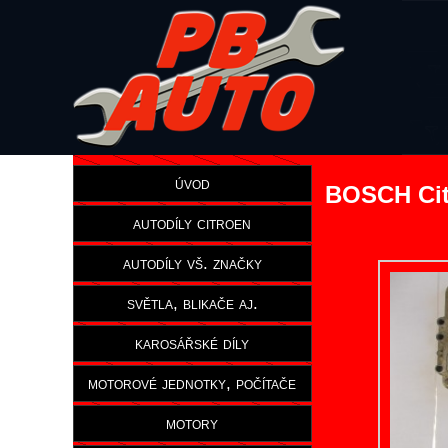
úvod
BOSCH Cit
autodíly citroen
autodíly vš. značky
světla, blikače aj.
karosářské díly
motorové jednotky, počítače
motory