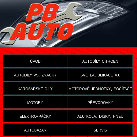
úvod
autodíly citroen
autodíly vš. značky
světla, blikače aj.
karosářské díly
motorové jednotky, počítače
motory
převodovky
elektro-páčky
alu kola, disky, pneu
autobazar
servis