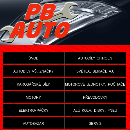
úvod
autodíly citroen
autodíly vš. značky
světla, blikače aj.
karosářské díly
motorové jednotky, počítače
motory
převodovky
elektro-páčky
alu kola, disky, pneu
autobazar
servis