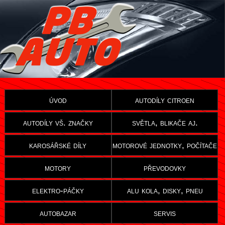
úvod
autodíly citroen
autodíly vš. značky
světla, blikače aj.
karosářské díly
motorové jednotky, počítače
motory
převodovky
elektro-páčky
alu kola, disky, pneu
autobazar
servis