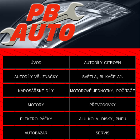
úvod
autodíly citroen
autodíly vš. značky
světla, blikače aj.
karosářské díly
motorové jednotky, počítače
motory
převodovky
elektro-páčky
alu kola, disky, pneu
autobazar
servis