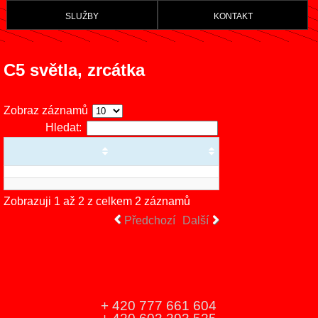
služby
kontakt
C5 světla, zrcátka
Zobraz záznamů
Hledat:
Zobrazuji 1 až 2 z celkem 2 záznamů
Předchozí
Další
+ 420 777 661 604