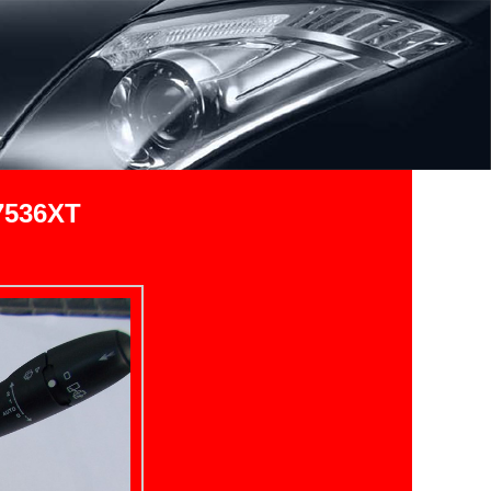
7536XT