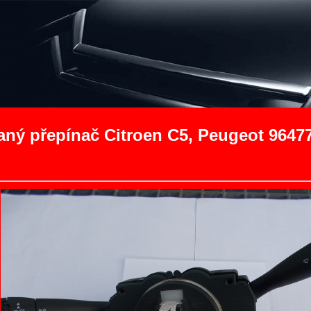
ný přepínač Citroen C5, Peugeot 9647