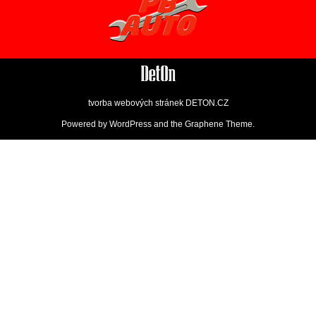
tvorba webových stránek
DETON.CZ
Powered by
WordPress
and the
Graphene Theme
.