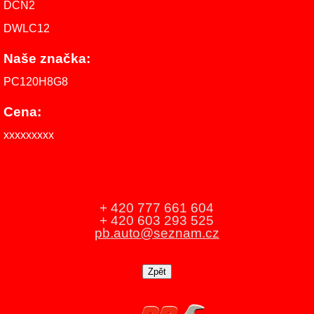
DCN2
DWLC12
Naše značka:
PC120H8G8
Cena:
xxxxxxxxx
+ 420 777 661 604
+ 420 603 293 525
pb.auto@seznam.cz