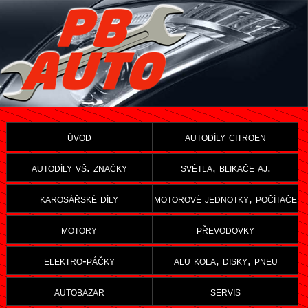
úvod
autodíly citroen
autodíly vš. značky
světla, blikače aj.
karosářské díly
motorové jednotky, počítače
motory
převodovky
elektro-páčky
alu kola, disky, pneu
autobazar
servis