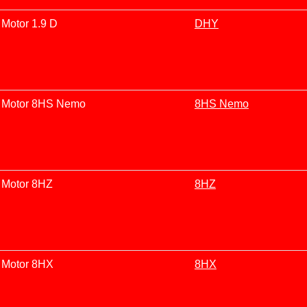
Motor 1.9 D
DHY
Motor 8HS Nemo
8HS Nemo
Motor 8HZ
8HZ
Motor 8HX
8HX