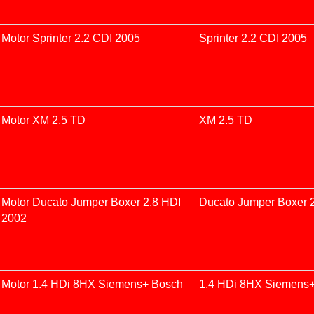
Motor Sprinter 2.2 CDI 2005
Sprinter 2.2 CDI 2005
Motor XM 2.5 TD
XM 2.5 TD
Motor Ducato Jumper Boxer 2.8 HDI
Ducato Jumper Boxer 
2002
Motor 1.4 HDi 8HX Siemens+ Bosch
1.4 HDi 8HX Siemens