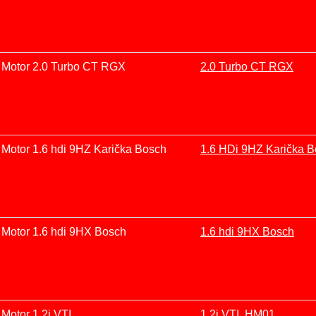
Motor 2.0 Turbo CT RGX
2.0 Turbo CT RGX
Motor 1.6 hdi 9HZ Karička Bosch
1.6 HDi 9HZ Karička 
Motor 1.6 hdi 9HX Bosch
1.6 hdi 9HX Bosch
Motor 1,2i VTI
1.2i VTI, HM01