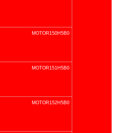
MOTOR150H5B0
MOTOR151H5B0
MOTOR152H5B0