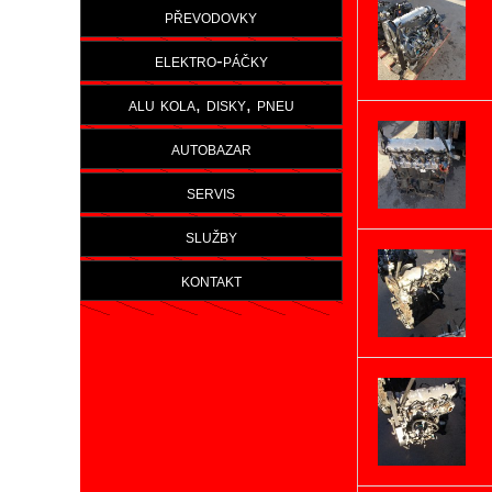
převodovky
elektro-páčky
alu kola, disky, pneu
autobazar
servis
služby
kontakt