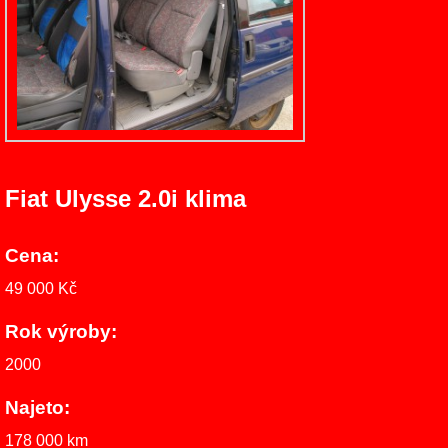
Fiat Ulysse 2.0i klima
Cena:
49 000 Kč
Rok výroby:
2000
Najeto:
178 000 km