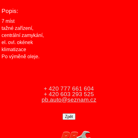
Popis:
7 míst
tažné zařízení,
centrální zamykání,
el. ovl. okének
klimatizace
Po výměně oleje.
+ 420 777 661 604
+ 420 603 293 525
pb.auto@seznam.cz