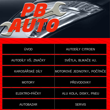
úvod
autodíly citroen
autodíly vš. značky
světla, blikače aj.
karosářské díly
motorové jednotky, počítače
motory
převodovky
elektro-páčky
alu kola, disky, pneu
autobazar
servis