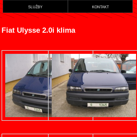
služby
kontakt
Fiat Ulysse 2.0i klima