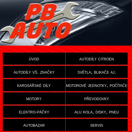
úvod
autodíly citroen
autodíly vš. značky
světla, blikače aj.
karosářské díly
motorové jednotky, počítače
motory
převodovky
elektro-páčky
alu kola, disky, pneu
autobazar
servis