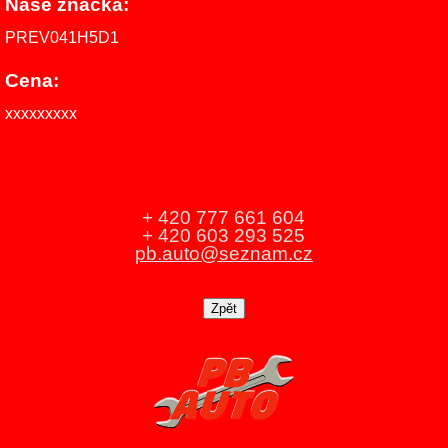
Naše značka:
PREV041H5D1
Cena:
xxxxxxxxx
+ 420 777 661 604
+ 420 603 293 525
pb.auto@seznam.cz