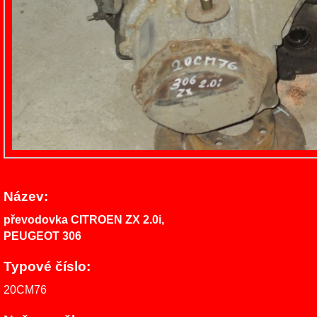
Název:
převodovka CITROEN ZX 2.0i,
PEUGEOT 306
Typové číslo:
20CM76