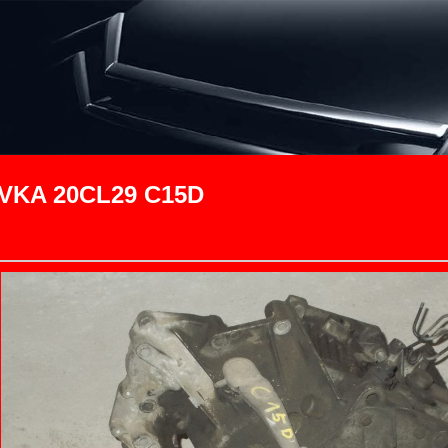
KA 20CL29 C15D