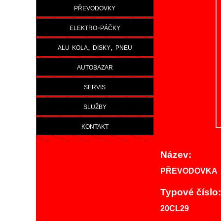
převodovky
elektro-páčky
alu kola, disky, pneu
autobazar
servis
služby
kontakt
Název:
PŘEVODOVKA 
Typové číslo:
20CL29