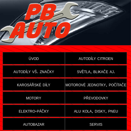
úvod
autodíly citroen
autodíly vš. značky
světla, blikače aj.
karosářské díly
motorové jednotky, počítače
motory
převodovky
elektro-páčky
alu kola, disky, pneu
autobazar
servis