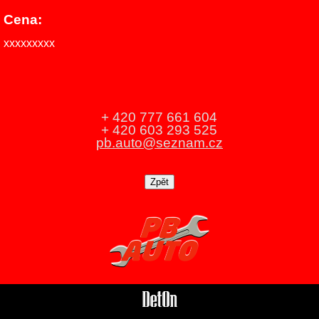
Cena:
xxxxxxxxx
+ 420 777 661 604
+ 420 603 293 525
pb.auto@seznam.cz