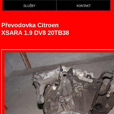
služby
kontakt
Převodovka Citroen
XSARA 1.9 DV8 20TB38