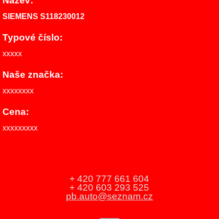
Název:
SIEMENS S118230012
Typové číslo:
xxxxx
Naše značka:
xxxxxxxx
Cena:
xxxxxxxxx
+ 420 777 661 604
+ 420 603 293 525
pb.auto@seznam.cz