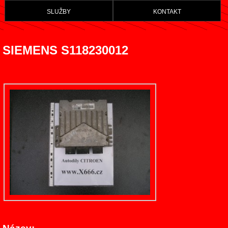
služby
kontakt
SIEMENS S118230012