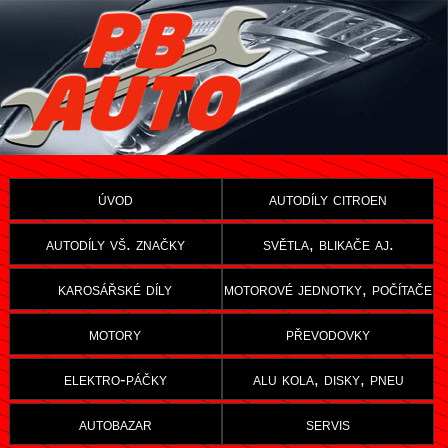
úvod
autodíly citroen
autodíly vš. značky
světla, blikače aj.
karosářské díly
motorové jednotky, počítače
motory
převodovky
elektro-páčky
alu kola, disky, pneu
autobazar
servis