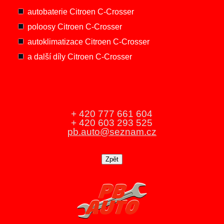
autobaterie Citroen C-Crosser
poloosy Citroen C-Crosser
autoklimatizace Citroen C-Crosser
a další díly Citroen C-Crosser
+ 420 777 661 604
+ 420 603 293 525
pb.auto@seznam.cz