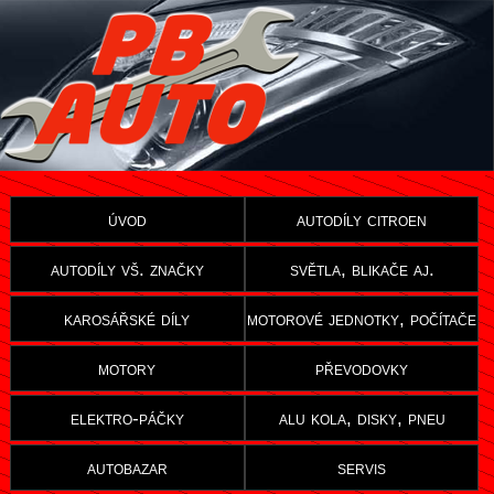
úvod
autodíly citroen
autodíly vš. značky
světla, blikače aj.
karosářské díly
motorové jednotky, počítače
motory
převodovky
elektro-páčky
alu kola, disky, pneu
autobazar
servis