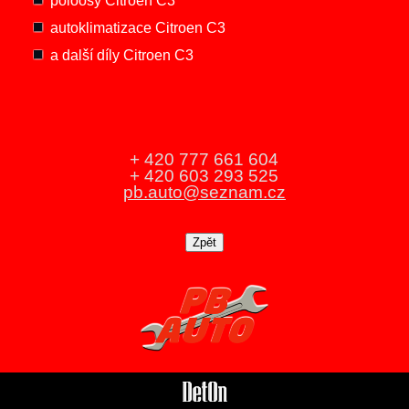
poloosy Citroen C3
autoklimatizace Citroen C3
a další díly Citroen C3
+ 420 777 661 604
+ 420 603 293 525
pb.auto@seznam.cz