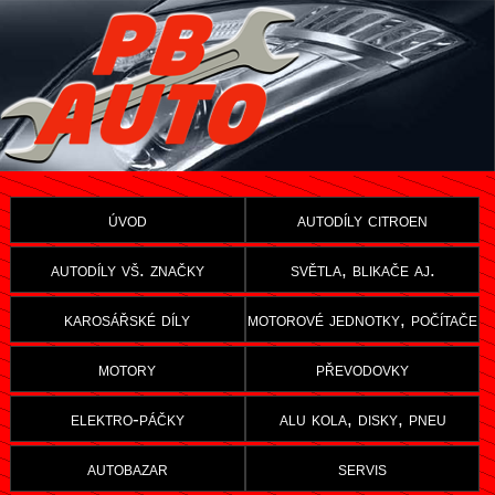
úvod
autodíly citroen
autodíly vš. značky
světla, blikače aj.
karosářské díly
motorové jednotky, počítače
motory
převodovky
elektro-páčky
alu kola, disky, pneu
autobazar
servis